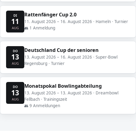
Rattenfänger Cup 2.0
DI
11
11. August 2026 – 16. August 2026 · Hameln · Turnier
👥 1 Anmeldung
AUG
Deutschland Cup der senioren
DO
13
13. August 2026 – 16. August 2026 · Super-Bowl
Regensburg · Turnier
AUG
Monatspokal Bowlingabteilung
DO
13
13. August 2026 – 13. August 2026 · Dreambowl
Fellbach · Trainingszeit
AUG
👥 9 Anmeldungen