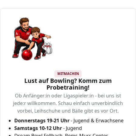
MITMACHEN
Lust auf Bowling? Komm zum
Probetraining!
Ob Anfänger:in oder Ligaspieler:in - bei uns ist
jede:r willkommen. Schau einfach unverbindlich
vorbei, Leihschuhe und Bälle gibt es vor Ort.
Donnerstags 19-21 Uhr
- Jugend & Erwachsene
Samstags 10-12 Uhr
- Jugend
Dream Bowl Fellbach, Rems-Murr-Center