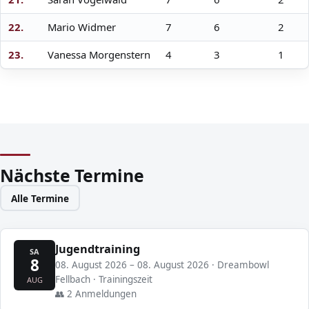
22.
Mario Widmer
7
6
2
23.
Vanessa Morgenstern
4
3
1
Nächste Termine
Alle Termine
Jugendtraining
SA
8
08. August 2026 – 08. August 2026 · Dreambowl
Fellbach · Trainingszeit
AUG
👥 2 Anmeldungen