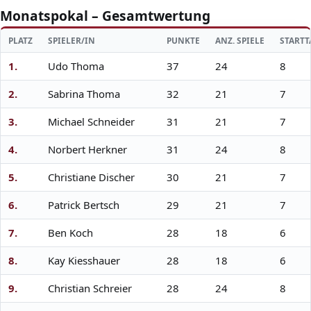
Monatspokal – Gesamtwertung
PLATZ
SPIELER/IN
PUNKTE
ANZ. SPIELE
STARTT
1.
Udo Thoma
37
24
8
2.
Sabrina Thoma
32
21
7
3.
Michael Schneider
31
21
7
4.
Norbert Herkner
31
24
8
5.
Christiane Discher
30
21
7
6.
Patrick Bertsch
29
21
7
7.
Ben Koch
28
18
6
8.
Kay Kiesshauer
28
18
6
9.
Christian Schreier
28
24
8