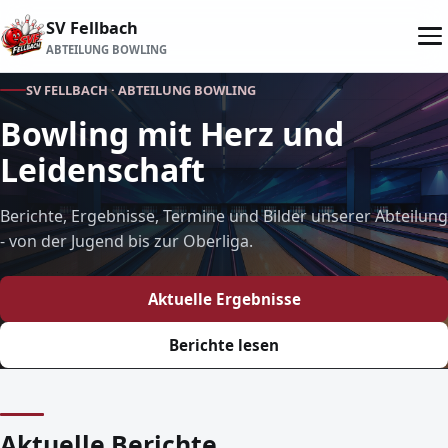
SV Fellbach
ABTEILUNG BOWLING
SV FELLBACH · ABTEILUNG BOWLING
Bowling mit Herz und
Leidenschaft
Berichte, Ergebnisse, Termine und Bilder unserer Abteilung
- von der Jugend bis zur Oberliga.
Aktuelle Ergebnisse
Berichte lesen
Aktuelle Berichte